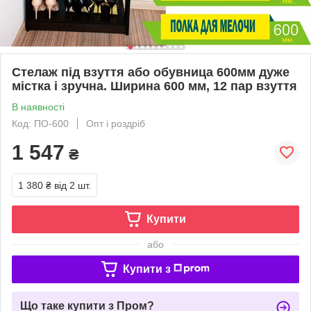
Стелаж під взуття або обувница 600мм дуже
містка і зручна. Ширина 600 мм, 12 пар взуття
В наявності
Код: ПО-600
Опт і роздріб
1 547
₴
1 380 ₴
від 2 шт.
Купити
або
Купити з
Що таке купити з Пром?