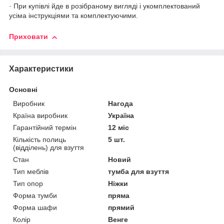
· При купівлі йде в розібраному вигляді і укомплектований
усіма інструкціями та комплектуючими.
Приховати
Характеристики
Основні
Виробник
Нагода
Країна виробник
Україна
Гарантійний термін
12 міс
Кількість полиць
5 шт.
(відділень) для взуття
Стан
Новий
Тип меблів
тумба для взуття
Тип опор
Ніжки
Форма тумби
пряма
Форма шафи
прямий
Колір
Венге