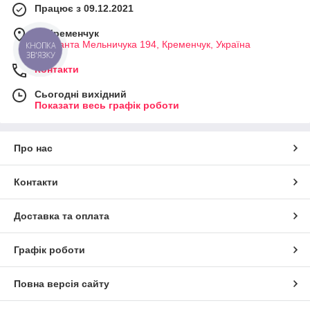
Працює з 09.12.2021
м. Кременчук
Сержанта Мельничука 194, Кременчук, Україна
КНОПКА
ЗВ'ЯЗКУ
Контакти
Сьогодні вихідний
Показати весь графік роботи
Про нас
Контакти
Доставка та оплата
Графік роботи
Повна версія сайту