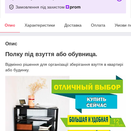
Замовлення під захистом
Опис
Характеристики
Доставка
Оплата
Умови п
Опис
Полку під взуття або обувница.
Відмінно рішення для організації зберігання взуття в квартирі
або будинку.