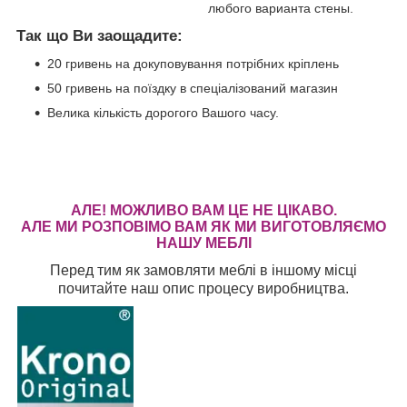
любого варианта стены.
Так що Ви заощадите:
20 гривень на докуповування потрібних кріплень
50 гривень на поїздку в спеціалізований магазин
Велика кількість дорогого Вашого часу.
АЛЕ! МОЖЛИВО ВАМ ЦЕ НЕ ЦІКАВО.
АЛЕ МИ РОЗПОВІМО ВАМ ЯК МИ ВИГОТОВЛЯЄМО
НАШУ МЕБЛІ
Перед тим як замовляти меблі в іншому місці
почитайте наш опис процесу виробництва.