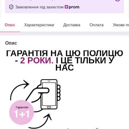
Замовлення під захистом
Опис
Характеристики
Доставка
Оплата
Умови п
Опис
ГАРАНТІЯ НА ЦЮ ПОЛИЦЮ
-
2 РОКИ.
І ЦЕ ТІЛЬКИ У
НАС