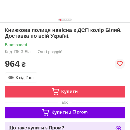
Книжкова полиця навісна з ДСП колір Білий.
Доставка по всій Україні.
В наявності
Код: ПК-3-Біл
Опт і роздріб
964
₴
886 ₴
від 2 шт.
Купити
або
Купити з
Що таке купити з Пром?