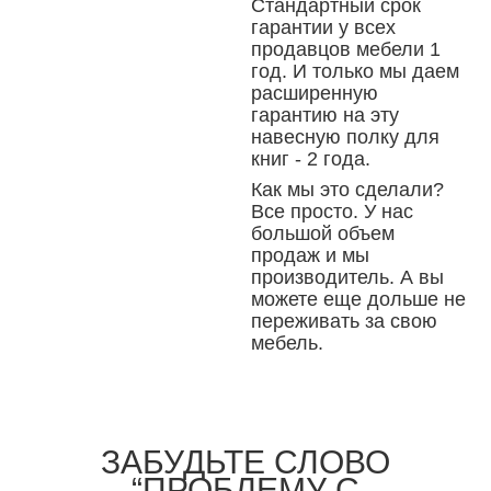
Стандартный срок
гарантии у всех
продавцов мебели 1
год. И только мы даем
расширенную
гарантию на эту
навесную полку для
книг - 2 года.
Как мы это сделали?
Все просто. У нас
большой объем
продаж и мы
производитель. А вы
можете еще дольше не
переживать за свою
мебель.
ЗАБУДЬТЕ СЛОВО
“ПРОБЛЕМУ С