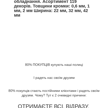
обладнання. Асортимент 119
декорів. Товщини кромки: 0,6 мм, 1
мм, 2 мм Ширина: 22 мм, 32 мм, 42
мм
80% ПОКУПЦІВ купують наші полиці
І радять нас своїм друзям
80% покупців стають постійними клієнтами і радять своїм
друзям. Чому? Тут є 2 очевидні причини:
ОТРИМАЄТЕ ВСІ. ВІДРАЗУ.