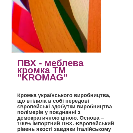
ПВХ - меблева
кромка ТМ
"KROMAG"
Кромка українського виробництва,
що втілила в собі передові
європейські здобутки виробництва
полімерів у поєднанні з
демократичною ціною. Основа –
100% імпортний ПВХ. Європейський
рівень якості завдяки італійському