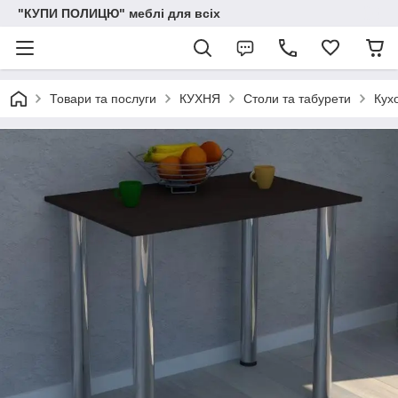
"КУПИ ПОЛИЦЮ" меблі для всіх
Товари та послуги
КУХНЯ
Столи та табурети
Кух