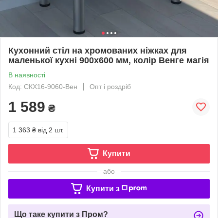
Кухонний стіл на хромованих ніжках для
маленької кухні 900х600 мм, колір Венге магія
В наявності
Код: СКХ16-9060-Вен
Опт і роздріб
1 589
₴
1 363 ₴
від 2 шт.
Купити
або
Купити з
Що таке купити з Пром?