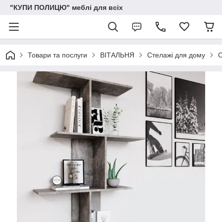
"КУПИ ПОЛИЦЮ" меблі для всіх
Товари та послуги
ВІТАЛЬНЯ
Стелажі для дому
С