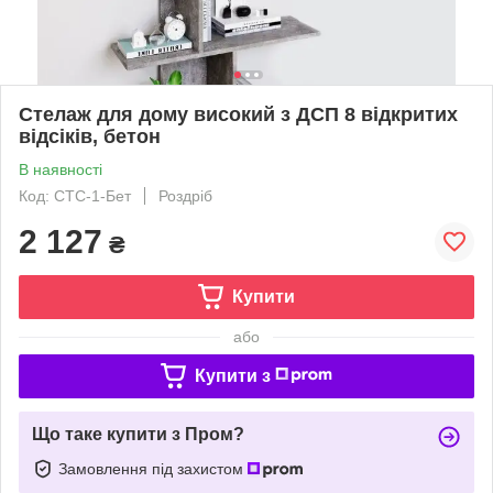
Стелаж для дому високий з ДСП 8 відкритих
відсіків, бетон
В наявності
Код: СТС-1-Бет
Роздріб
2 127
₴
Купити
або
Купити з
Що таке купити з Пром?
Замовлення під захистом