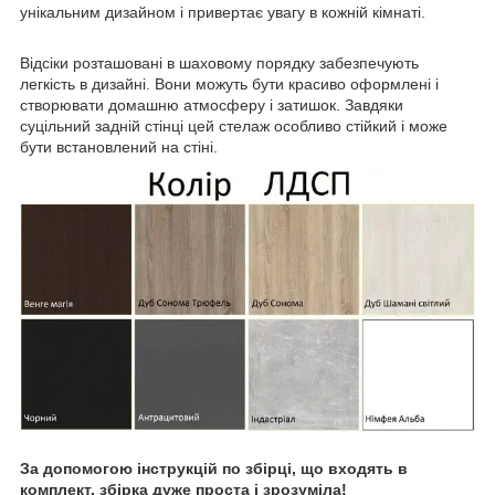
унікальним дизайном і привертає увагу в кожній кімнаті.
Відсіки розташовані в шаховому порядку забезпечують
легкість в дизайні. Вони можуть бути красиво оформлені і
створювати домашню атмосферу і затишок. Завдяки
суцільний задній стінці цей стелаж особливо стійкий і може
бути встановлений на стіні.
За допомогою інструкцій по збірці, що входять в
комплект, збірка дуже проста і зрозуміла!