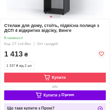
Стелаж для дому, стоїть, підвісна полиця з
ДСП 4 відкритих відсіку, Венге
В наявності
Код: СТ-1х4-Вен
Опт і роздріб
1 413
₴
1 337 ₴
від 2 шт.
Купити
або
Купити з
Що таке купити з Пром?