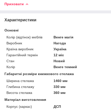
Приховати
Характеристики
Основні
Колір (відтінок) меблів
Венге магія
Виробник
Нагода
Країна виробник
Україна
Гарантійний термін
12 міс
Стан
Новий
Колір
Венге темний
Габаритні розміри книжкового стелажа
Ширина стелажа
1460 мм
Глибина стелажу
330 мм
Висота стелажа
360 мм
Матеріал виготовлення
Корпус (каркас)
ДСП