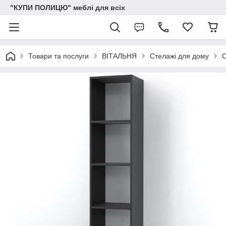
"КУПИ ПОЛИЦЮ" меблі для всіх
Товари та послуги
ВІТАЛЬНЯ
Стелажі для дому
С