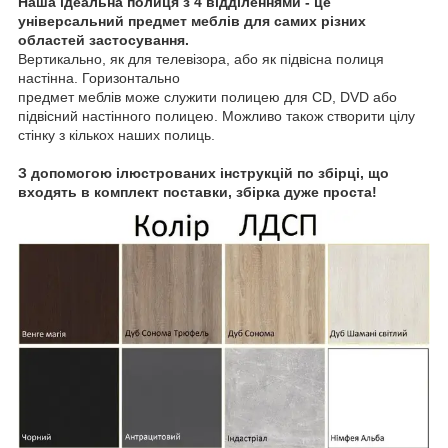
Наша ідеальна полиця з 4 відділеннями - це
універсальний предмет меблів для самих різних
областей застосування.
Вертикально, як для телевізора, або як підвісна полиця
настінна. Горизонтально
предмет меблів може служити полицею для CD, DVD або
підвісний настінного полицею. Можливо також створити цілу
стінку з кількох наших полиць.
З допомогою ілюстрованих інструкцій по збірці, що
входять в комплект поставки, збірка дуже проста!