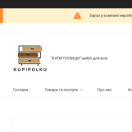
Зараз у компанії нероб
"КУПИ ПОЛИЦЮ" меблі для всіх
Головна
Товари та послуги
Про нас
К