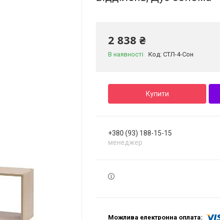
2 838 ₴
В наявності
Код:
СТЛ-4-Сон
Купити
+380 (93) 188-15-15
менеджер