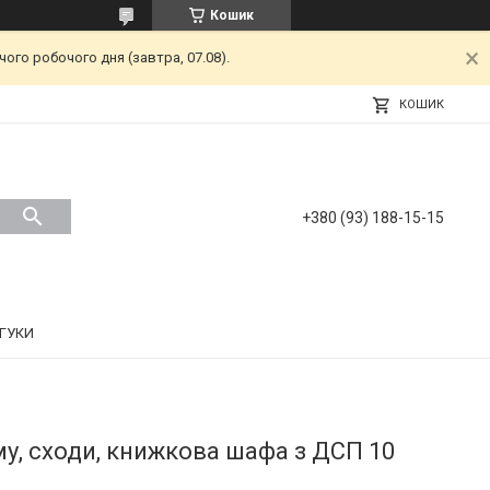
Кошик
ого робочого дня (завтра, 07.08).
КОШИК
+380 (93) 188-15-15
ДГУКИ
у, сходи, книжкова шафа з ДСП 10