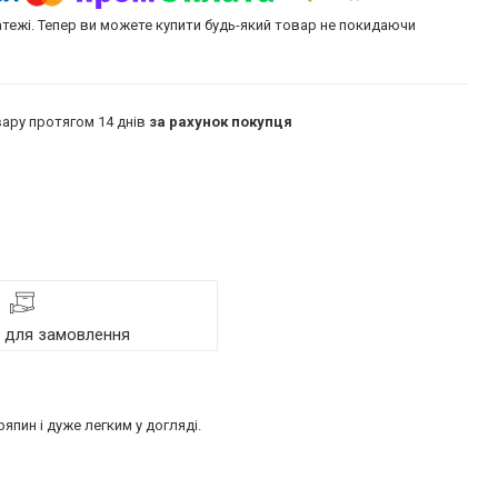
атежі. Тепер ви можете купити будь-який товар не покидаючи
ару протягом 14 днів
за рахунок покупця
я для замовлення
ин і дуже легким у догляді.