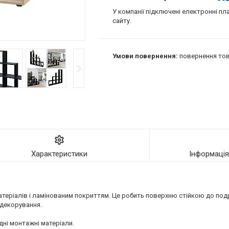
У компанії підключені електронні пл
сайту.
повернення тов
Характеристики
Інформаці
іалів і ламінованим покриттям. Це робить поверхню стійкою до подряп
 декорування.
ідні монтажні матеріали.