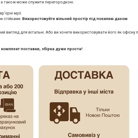
і, а також може служити перегородкою.
р'єрні мрії.
и стійками.
Використовуйте вільний простір під похилим дахом
й вигляд для вітальні. Або ви хочете використовувати його як офісну 
 комплект поставки, збірка дуже проста!