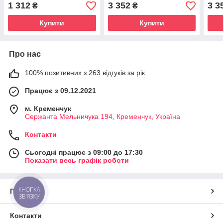
1 312
3 352
3 3
₴
₴
Купити
Купити
Про нас
100% позитивних з 263 відгуків за рік
Працює з 09.12.2021
м. Кременчук
Сержанта Мельничука 194, Кременчук, Україна
Контакти
Сьогодні працює з 09:00 до 17:30
Показати весь графік роботи
КНОПКА
Про нас
ЗВ'ЯЗКУ
Контакти