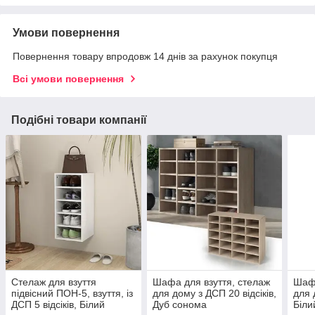
Умови повернення
Повернення товару впродовж 14 днів за рахунок покупця
Всі умови повернення
Подібні товари компанії
Стелаж для взуття
Шафа для взуття, стелаж
Шафа
підвісний ПОН-5, взуття, із
для дому з ДСП 20 відсіків,
для 
ДСП 5 відсіків, Білий
Дуб сонома
Біли