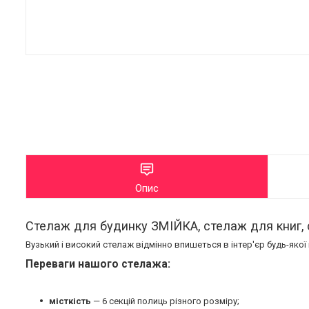
Опис
Стелаж для будинку ЗМІЙКА, стелаж для книг, 
Вузький і високий стелаж відмінно впишеться в інтер'єр будь-якої
Переваги нашого стелажа:
місткість
— 6 секцій полиць різного розміру;