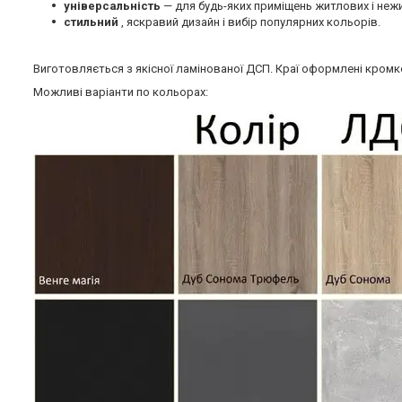
універсальність
— для будь-яких приміщень житлових і неж
стильний
, яскравий дизайн і вибір популярних кольорів.
Виготовляється з якісної ламінованої ДСП. Краї оформлені кромк
Можливі варіанти по кольорах: