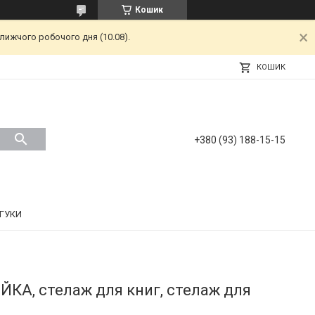
Кошик
лижчого робочого дня (10.08).
КОШИК
+380 (93) 188-15-15
ДГУКИ
ЙКА, стелаж для книг, стелаж для