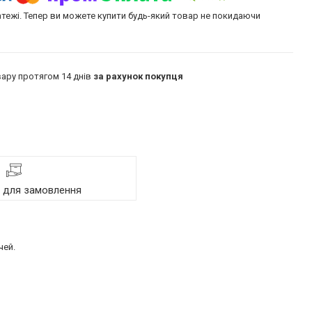
атежі. Тепер ви можете купити будь-який товар не покидаючи
ару протягом 14 днів
за рахунок покупця
я для замовлення
чей.