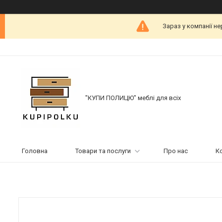
Зараз у компанії н
"КУПИ ПОЛИЦЮ" меблі для всіх
Головна
Товари та послуги
Про нас
К