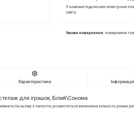
У компанії підключені електронні пл
сайту.
повернення тов
Характеристики
Інформаці
стелаж для іграшок, Білий\Сонома
 кімнати.На ньому з легкістю розміститься величезна кількість різних ре