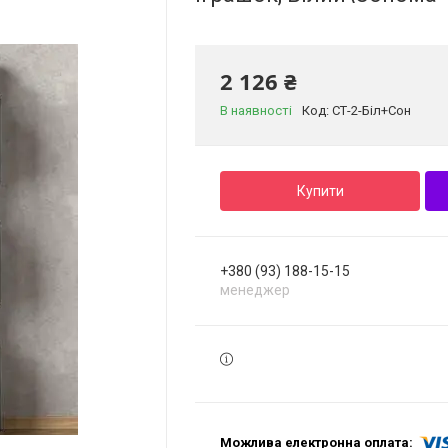
2 126 ₴
В наявності
Код:
СТ-2-Біл+Сон
Купити
+380 (93) 188-15-15
менеджер