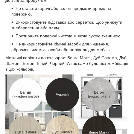
Догляд за продуктом:
Не ставити гарячі або вологі предмети прямо на
поверхню.
Використовуйте підставки або серветки, щоб уникнути
знебарвлення або плям.
Протирайте поверхні чистою м'якою сухою тканиною.
Не використовуйте хімічні засоби для чищення,
абразивні чистячі засоби або поліроль для меблів.
Можливі варіанти по кольорах: Венге Магія, Дуб Сонома, Дуб
Шамоні, Бетон, Білий, Чорний. А так само будь-яка комбінація
з цих кольорів.