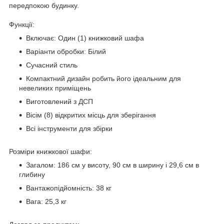
передпокою будинку.
Функції:
Включає: Один (1) книжковий шафа
Варіанти обробки: Білий
Сучасний стиль
Компактний дизайн робить його ідеальним для
невеликих приміщень
Виготовлений з ДСП
Вісім (8) відкритих місць для зберігання
Всі інструменти для збірки
Розміри книжкової шафи:
Загалом: 186 см у висоту, 90 см в ширину і 29,6 см в
глибину
Вантажопідйомність: 38 кг
Вага: 25,3 кг