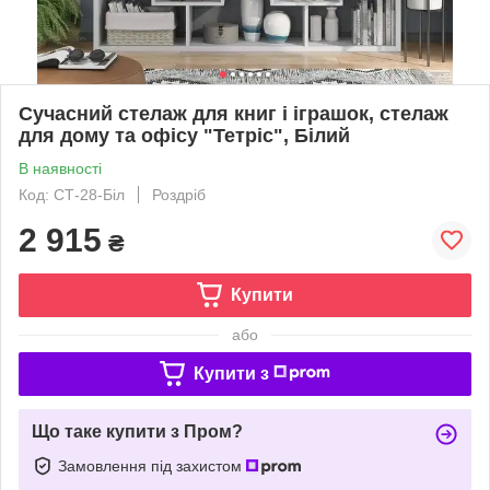
Сучасний стелаж для книг і іграшок, стелаж
для дому та офісу "Тетріс", Білий
В наявності
Код: СТ-28-Біл
Роздріб
2 915
₴
Купити
або
Купити з
Що таке купити з Пром?
Замовлення під захистом