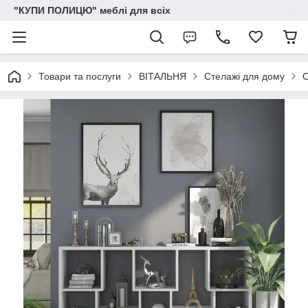
"КУПИ ПОЛИЦЮ" меблі для всіх
Товари та послуги
ВІТАЛЬНЯ
Стелажі для дому
С