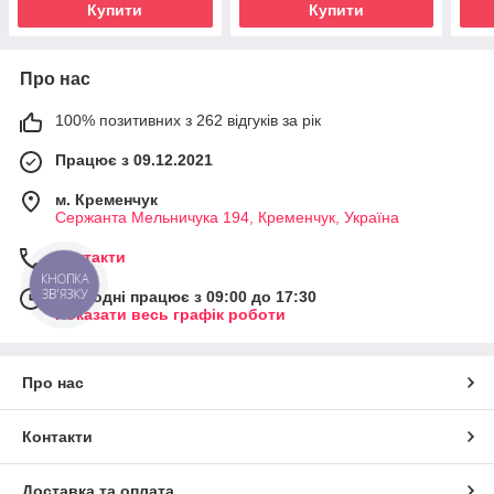
Купити
Купити
Про нас
100% позитивних з 262 відгуків за рік
Працює з 09.12.2021
м. Кременчук
Сержанта Мельничука 194, Кременчук, Україна
Контакти
КНОПКА
ЗВ'ЯЗКУ
Сьогодні працює з 09:00 до 17:30
Показати весь графік роботи
Про нас
Контакти
Доставка та оплата