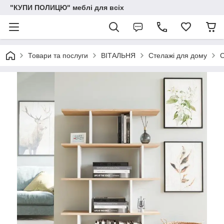
"КУПИ ПОЛИЦЮ" меблі для всіх
Товари та послуги
ВІТАЛЬНЯ
Стелажі для дому
С