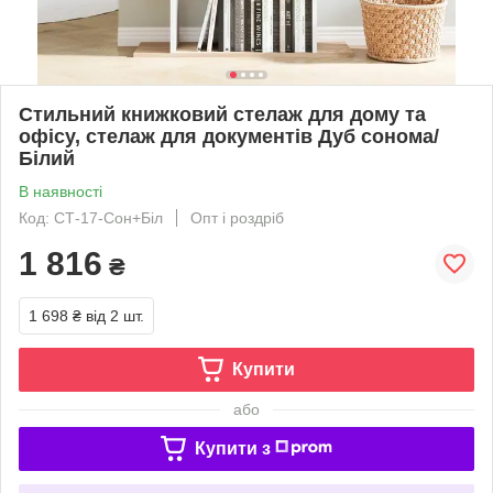
Стильний книжковий стелаж для дому та
офісу, стелаж для документів Дуб сонома/
Білий
В наявності
Код: СТ-17-Сон+Біл
Опт і роздріб
1 816
₴
1 698 ₴
від 2 шт.
Купити
або
Купити з