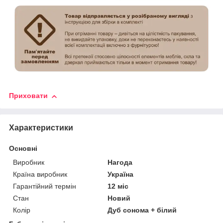
Приховати
Характеристики
Основні
Виробник
Нагода
Країна виробник
Україна
Гарантійний термін
12 міс
Стан
Новий
Колір
Дуб сонома + білий