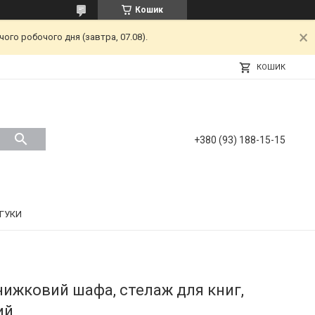
Кошик
ого робочого дня (завтра, 07.08).
КОШИК
+380 (93) 188-15-15
ДГУКИ
нижковий шафа, стелаж для книг,
ий