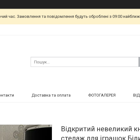
очий час. Замовлення та повідомлення будуть оброблені з 09:00 найближч
онтакти
Доставка та оплата
ФОТОГАЛЕРЕЯ
ВІ
Відкритий невеликий к
стелаж для іграшок Біл