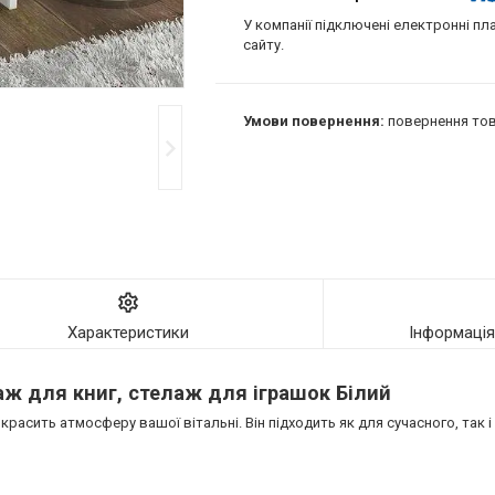
У компанії підключені електронні пл
сайту.
повернення тов
Характеристики
Інформаці
ж для книг, стелаж для іграшок Білий
асить атмосферу вашої вітальні. Він підходить як для сучасного, так і