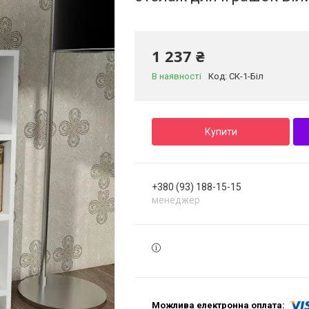
1 237 ₴
В наявності
Код:
СК-1-Біл
Купити
+380 (93) 188-15-15
менеджер