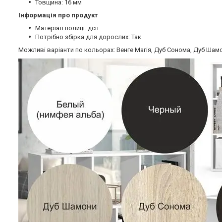
Товщина: 16 мм
Інформація про продукт
Матеріал полиці: дсп
Потрібно збірка для дорослих: Так
Можливі варіанти по кольорах: Венге Магія, Дуб Сонома, Дуб Шамоні