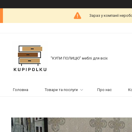
Зараз у компанії нероб
"КУПИ ПОЛИЦЮ" меблі для всіх
Головна
Товари та послуги
Про нас
К