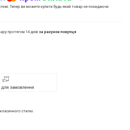
атежі. Тепер ви можете купити будь-який товар не покидаючи
ару протягом 14 днів
за рахунок покупця
я для замовлення
 класичного стилю.