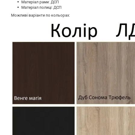
Матеріал рами: ДСП
Матеріал полиці: ДСП
Можливі варіанти по кольорах: