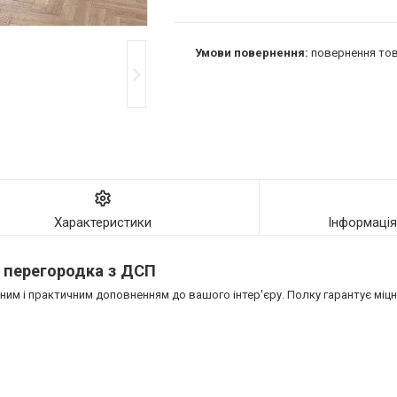
повернення тов
Характеристики
Інформаці
 перегородка з ДСП
м і практичним доповненням до вашого інтер'єру. Полку гарантує міцніс