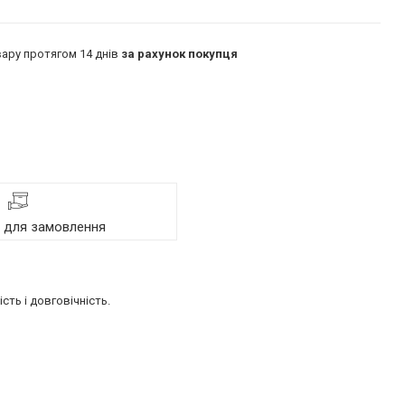
ару протягом 14 днів
за рахунок покупця
я для замовлення
ть і довговічність.