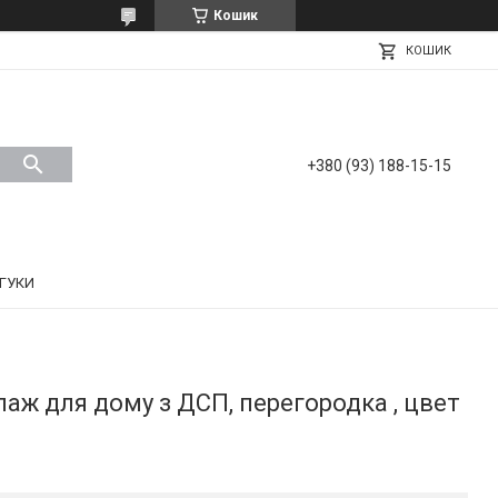
Кошик
КОШИК
+380 (93) 188-15-15
ДГУКИ
аж для дому з ДСП, перегородка , цвет