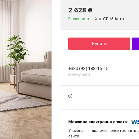
2 628 ₴
В наявності
Код:
СТ-15-Антр
Купити
+380 (93) 188-15-15
менеджер
У компанії підключені електронні пл
сайту.