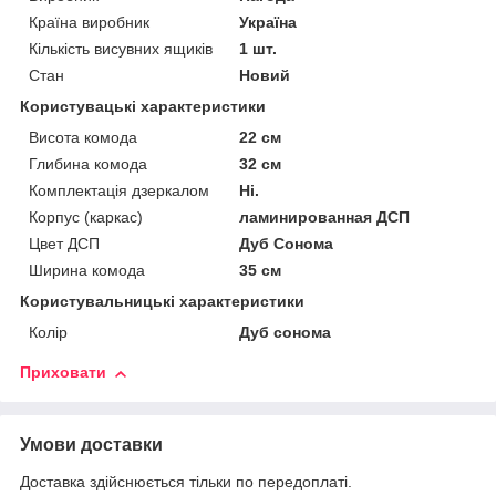
Країна виробник
Україна
Кількість висувних ящиків
1 шт.
Стан
Новий
Користувацькi характеристики
Висота комода
22 см
Глибина комода
32 см
Комплектація дзеркалом
Ні.
Корпус (каркас)
ламинированная ДСП
Цвет ДСП
Дуб Сонома
Ширина комода
35 см
Користувальницькі характеристики
Колір
Дуб cонома
Приховати
Умови доставки
Доставка здійснюється тільки по передоплаті.