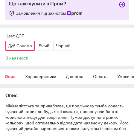
Що таке купити з Пром?
Замовлення під захистом
Цвет ДСП
Дуб Сонома
Білий
Чорний
В наявності
Опис
Характеристики
Доставка
Оплата
Умови п
Опис
Мінімалістська та приваблива, ця приліжкова тумба додасть
сучасний штрих до будь-якої кімнати, пропонуючи багато
корисного місця для зберігання. Тумба доступна в різних
кольорах, щоб оптимально відповідати наявному декору. Його
сучасний дизайн вирізняється тонким силуетом і ящиком без