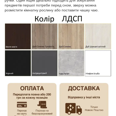
ручки. Один ящик ідеально підходить для зберігання
предметів першої потреби перед сном, зверху можна
розмістити кімнатну рослину або поставити чашку чаю.