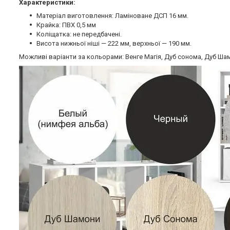
Характеристики:
Матеріал виготовлення: Ламіноване ДСП 16 мм.
Крайка: ПВХ 0,5 мм
Коліщатка: не передбачені.
Висота нижньої ніші — 222 мм, верхньої — 190 мм.
Можливі варіанти за кольорами: Венге Магія, Дуб сонома, Дуб Шамо