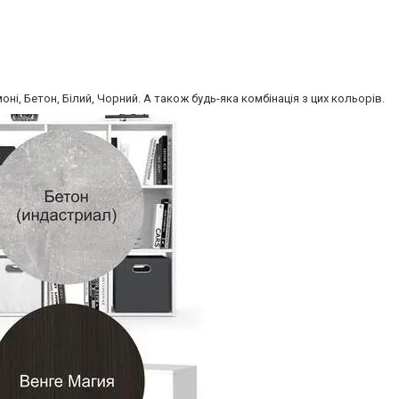
ні, Бетон, Білий, Чорний. А також будь-яка комбінація з цих кольорів.