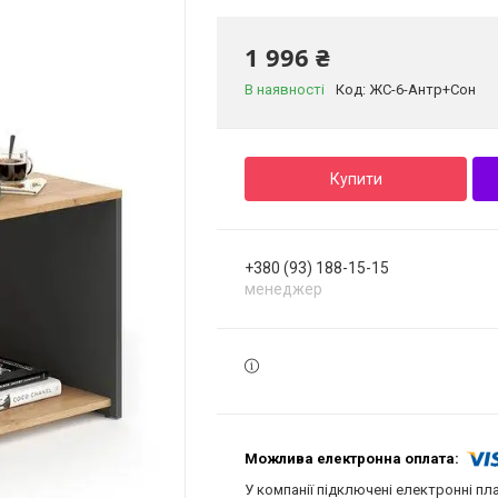
1 996 ₴
В наявності
Код:
ЖС-6-Антр+Сон
Купити
+380 (93) 188-15-15
менеджер
У компанії підключені електронні пл