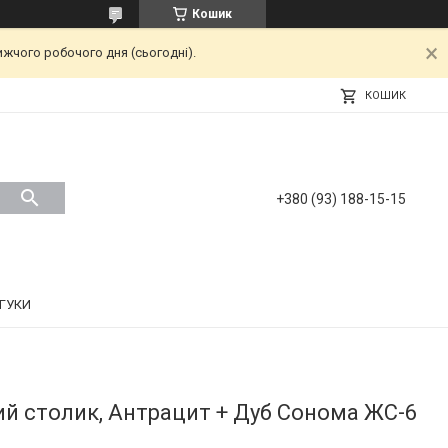
Кошик
ижчого робочого дня (сьогодні).
КОШИК
+380 (93) 188-15-15
ДГУКИ
й столик, Антрацит + Дуб Сонома ЖС-6