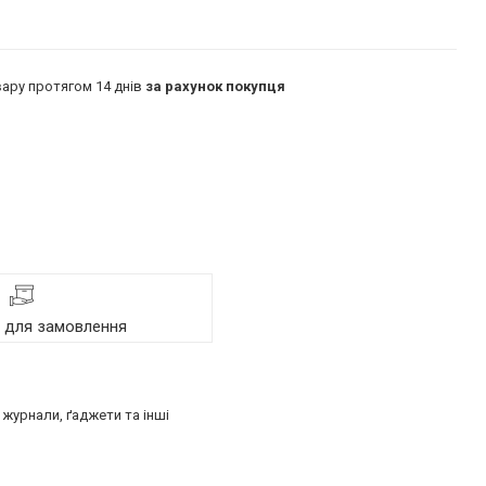
ару протягом 14 днів
за рахунок покупця
я для замовлення
журнали, ґаджети та інші