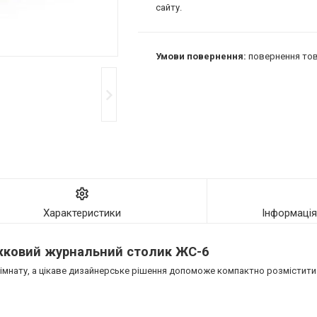
сайту.
повернення тов
Характеристики
Інформаці
жковий журнальний столик ЖС-6
імнату, а цікаве дизайнерське рішення допоможе компактно розмістити 