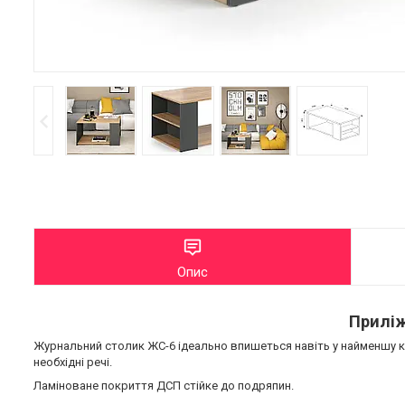
Опис
Прилі
Журнальний столик ЖС-6 ідеально впишеться навіть у найменшу к
необхідні речі.
Ламіноване покриття ДСП стійке до подряпин.