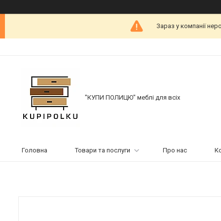
Зараз у компанії нер
"КУПИ ПОЛИЦЮ" меблі для всіх
Головна
Товари та послуги
Про нас
К