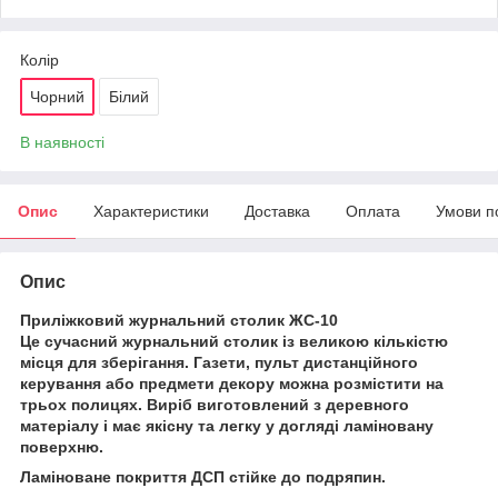
Колір
Чорний
Білий
В наявності
Опис
Характеристики
Доставка
Оплата
Умови п
Опис
Приліжковий журнальний столик ЖС-10
Це сучасний журнальний столик із великою кількістю
місця для зберігання. Газети, пульт дистанційного
керування або предмети декору можна розмістити на
трьох полицях. Виріб виготовлений з деревного
матеріалу і має якісну та легку у догляді ламіновану
поверхню.
Ламіноване покриття ДСП стійке до подряпин.