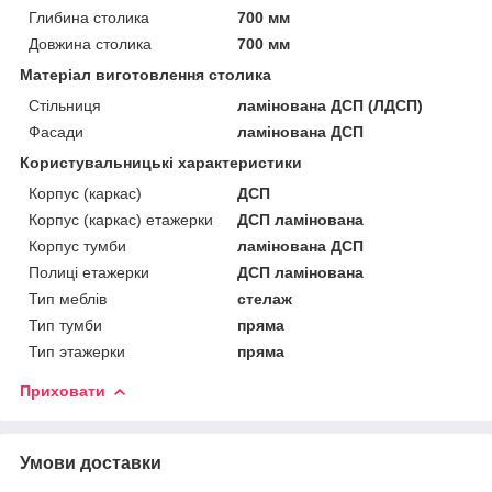
Глибина столика
700 мм
Довжина столика
700 мм
Матеріал виготовлення столика
Стільниця
ламінована ДСП (ЛДСП)
Фасади
ламінована ДСП
Користувальницькі характеристики
Корпус (каркас)
ДСП
Корпус (каркас) етажерки
ДСП ламінована
Корпус тумби
ламінована ДСП
Полиці етажерки
ДСП ламінована
Тип меблів
стелаж
Тип тумби
пряма
Тип этажерки
пряма
Приховати
Умови доставки