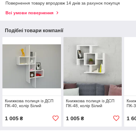
Повернення товару впродовж 14 днів за рахунок покупця
Всі умови повернення
Подібні товари компанії
Книжкова полиця із ДСП
Книжкова полиця із ДСП
Книж
ПК-40, колір Білий
ПК-48, колір Білий
ПК-3
1 005
1 005
1 6
₴
₴