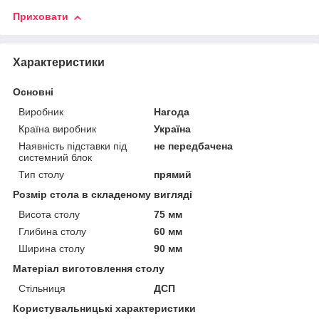
Приховати
Характеристики
Основні
Виробник
Нагода
Країна виробник
Україна
Наявність підставки під
не передбачена
системний блок
Тип столу
прямий
Розмір стола в складеному вигляді
Висота столу
75 мм
Глибина столу
60 мм
Ширина столу
90 мм
Матеріал виготовлення столу
Стільниця
ДСП
Користувальницькі характеристики