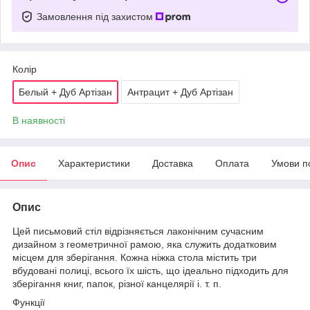
Замовлення під захистом
Колір
Белый + Дуб Артізан
Антрацит + Дуб Артізан
В наявності
Опис
Характеристики
Доставка
Оплата
Умови п
Опис
Цей письмовий стіл відрізняється лаконічним сучасним
дизайном з геометричної рамою, яка служить додатковим
місцем для зберігання. Кожна ніжка стола містить три
вбудовані полиці, всього їх шість, що ідеально підходить для
зберігання книг, папок, різної канцелярії і. т. п.
Функції