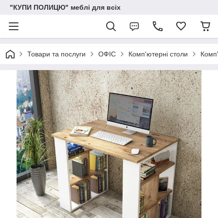
"КУПИ ПОЛИЦЮ" меблі для всіх
Товари та послуги
ОФІС
Комп'ютерні столи
Комп'