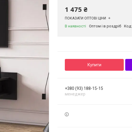
1 475 ₴
ПОКАЗАТИ ОПТОВІ ЦІНИ
В наявності
Оптом і в роздріб
Код
Купити
+380 (93) 188-15-15
менеджер