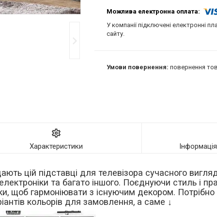
У компанії підключені електронні пл
сайту.
повернення тов
Характеристики
Інформаці
ають цій підставці для телевізора сучасного вигляд
електроніки та багато іншого. Поєднуючи стиль і пра
ки, щоб гармоніювати з існуючим декором. Потрібно
ріантів кольорів для замовлення, а саме ↓