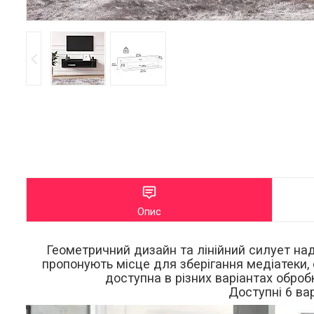
Опис
Геометричний дизайн та лінійний силует над
пропонують місце для зберігання медіатеки, 
доступна в різних варіантах оброб
Доступні 6 ва