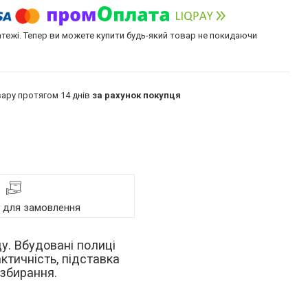
атежі. Тепер ви можете купити будь-який товар не покидаючи
ару протягом 14 днів
за рахунок покупця
я для замовлення
у. Вбудовані полиці
ктичність, підставка
 збирання.