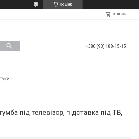
Кошик
КОШИК
+380 (93) 188-15-15
ДГУКИ
тумба під телевізор, підставка під ТВ,