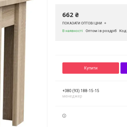
662 ₴
ПОКАЗАТИ ОПТОВІ ЦІНИ
В наявності
Оптом і в роздріб
Код
Купити
+380 (93) 188-15-15
менеджер