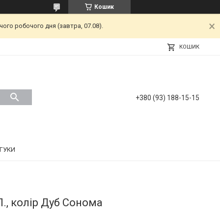
Кошик
ого робочого дня (завтра, 07.08).
КОШИК
+380 (93) 188-15-15
ДГУКИ
., колір Дуб Сонома