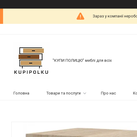
Зараз у компанії нероб
"КУПИ ПОЛИЦЮ" меблі для всіх
Головна
Товари та послуги
Про нас
К