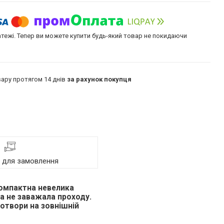
атежі. Тепер ви можете купити будь-який товар не покидаючи
ару протягом 14 днів
за рахунок покупця
я для замовлення
 компактна невелика
на не заважала проходу.
 отвори на зовнішній