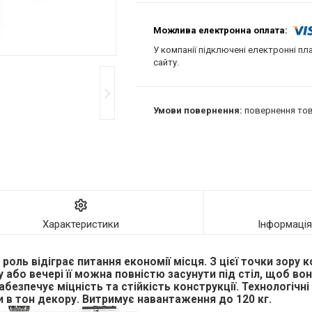
У компанії підключені електронні пл
сайту.
повернення тов
Характеристики
Інформаці
роль відіграє питання економії місця. З цієї точки зору
у або вечері її можна повністю засунути під стіл, щоб во
безпечує міцність та стійкість конструкції. Технологічні
 в тон декору. Витримує навантаження до 120 кг.