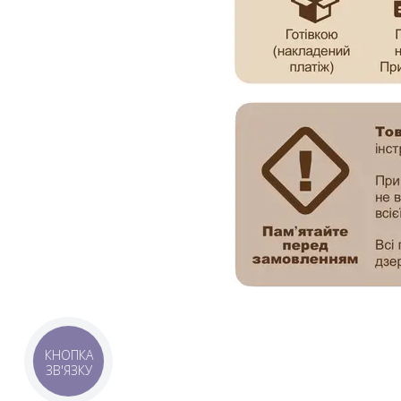
КНОПКА
ЗВ'ЯЗКУ