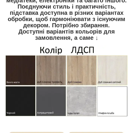
медіатеки, електроніки та багато іншого.
Поєднуючи стиль і практичність,
підставка доступна в різних варіантах
обробки, щоб гармоніювати з існуючим
декором. Потрібно збирання.
Доступні варіантів кольорів для
замовлення, а саме ↓