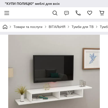
"КУПИ ПОЛИЦЮ" меблі для всіх
Товари та послуги
ВІТАЛЬНЯ
Тумби для ТВ
Тумба