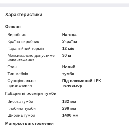
Характеристики
Основні
Виробник
Нагода
Країна виробник
Україна
Гарантійний термін
12 міс
Максимально допустиме
30 кг
навантаження
Стан
Новий
Тип меблів
тумба
Функціональне
Під плазмовий і РК
призначення
телевізор
Габаритні розміри тумби
Висота тумби
182 мм
Глибина тумби
296 мм
Ширина тумби
1400 мм
Матеріал виготовлення