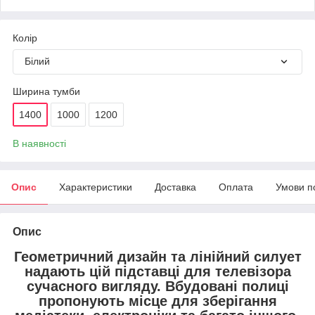
Колір
Білий
Ширина тумби
1400
1000
1200
В наявності
Опис
Характеристики
Доставка
Оплата
Умови п
Опис
Геометричний дизайн та лінійний силует
надають цій підставці для телевізора
сучасного вигляду. Вбудовані полиці
пропонують місце для зберігання