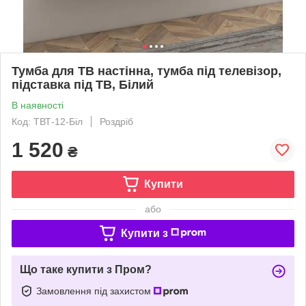
Тумба для ТВ настінна, тумба під телевізор,
підставка під ТВ, Білий
В наявності
Код: ТВТ-12-Біл
Роздріб
1 520
₴
Купити
або
Купити з
Що таке купити з Пром?
Замовлення під захистом