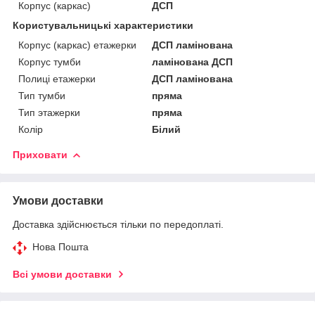
Корпус (каркас)
ДСП
Користувальницькі характеристики
Корпус (каркас) етажерки
ДСП ламінована
Корпус тумби
ламінована ДСП
Полиці етажерки
ДСП ламінована
Тип тумби
пряма
Тип этажерки
пряма
Колір
Білий
Приховати
Умови доставки
Доставка здійснюється тільки по передоплаті.
Нова Пошта
Всі умови доставки