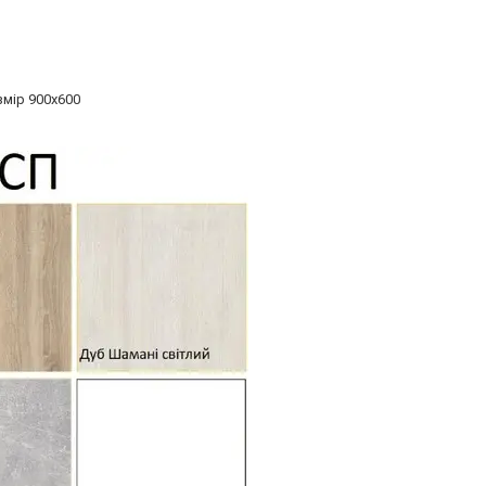
мір 900х600