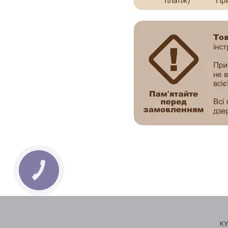
КНОПКА
ЗВ'ЯЗКУ