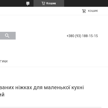
Кошик
КОШИК
+380 (93) 188-15-15
ДГУКИ
ваних ніжках для маленької кухні
ий