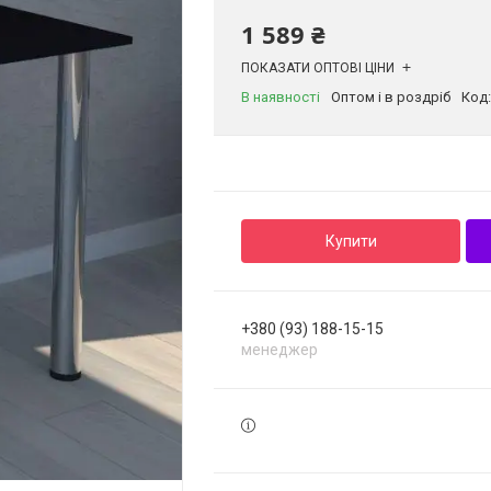
1 589 ₴
ПОКАЗАТИ ОПТОВІ ЦІНИ
В наявності
Оптом і в роздріб
Код
Купити
+380 (93) 188-15-15
менеджер