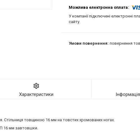
У компанії підключені електронні пл
сайту.
повернення тов
Характеристики
Інформаці
ня. Стільниця товщиною 16 мм на товстих хромованих ногах.
СП 16 мм завтовшки.