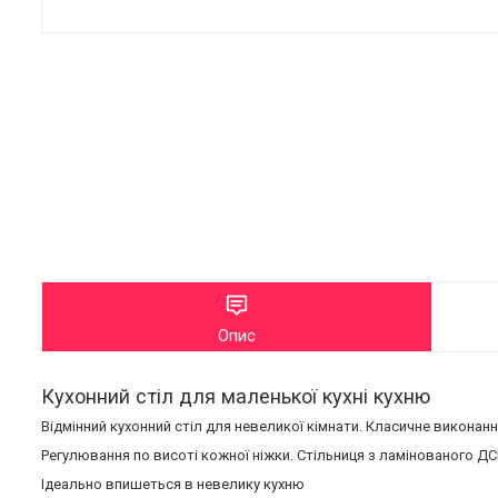
Опис
Кухонний стіл для маленької кухні кухню
Відмінний кухонний стіл для невеликої кімнати. Класичне виконан
Регулювання по висоті кожної ніжки. Стільниця з ламінованого Д
Ідеально впишеться в невелику кухню