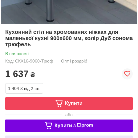
Кухонний стіл на хромованих ніжках для
маленької кухні 900х600 мм, колір Дуб сонома
трюфель
В наявності
Код: СКХ16-9060-Трюф
Опт і роздріб
1 637
₴
1 404 ₴
від 2 шт.
Купити
або
Купити з