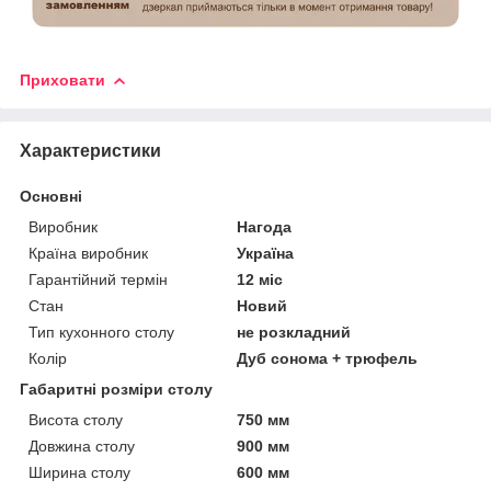
Приховати
Характеристики
Основні
Виробник
Нагода
Країна виробник
Україна
Гарантійний термін
12 міс
Стан
Новий
Тип кухонного столу
не розкладний
Колір
Дуб сонома + трюфель
Габаритні розміри столу
Висота столу
750 мм
Довжина столу
900 мм
Ширина столу
600 мм