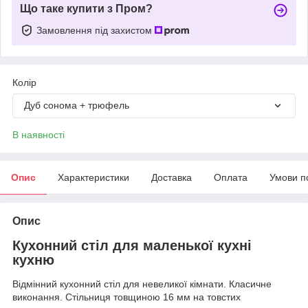
Що таке купити з Пром?
Замовлення під захистом
Колір
Дуб сонома + трюфель
В наявності
Опис
Характеристики
Доставка
Оплата
Умови п
Опис
Кухонний стіл для маленької кухні
кухню
Відмінний кухонний стіл для невеликої кімнати. Класичне
виконання. Стільниця товщиною 16 мм на товстих