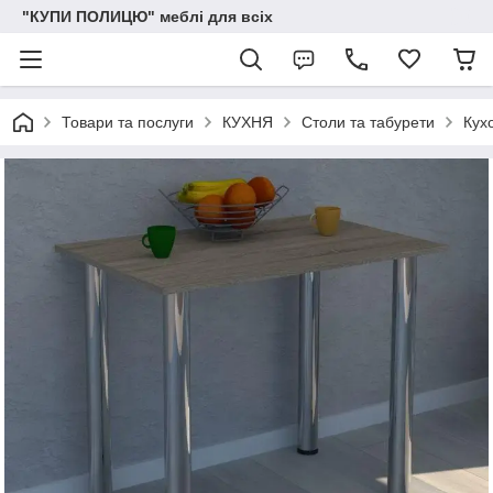
"КУПИ ПОЛИЦЮ" меблі для всіх
Товари та послуги
КУХНЯ
Столи та табурети
Кух