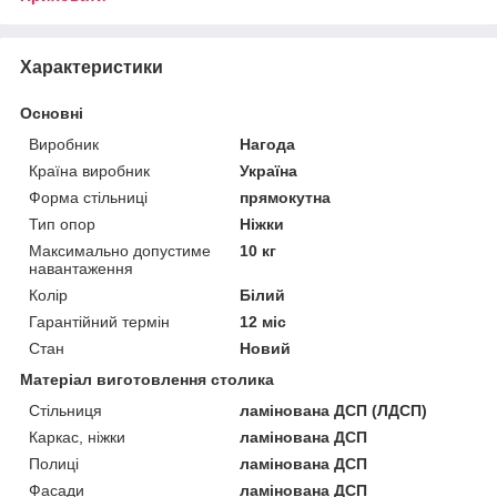
Характеристики
Основні
Виробник
Нагода
Країна виробник
Україна
Форма стільниці
прямокутна
Тип опор
Ніжки
Максимально допустиме
10 кг
навантаження
Колір
Білий
Гарантійний термін
12 міс
Стан
Новий
Матеріал виготовлення столика
Стільниця
ламінована ДСП (ЛДСП)
Каркас, ніжки
ламінована ДСП
Полиці
ламінована ДСП
Фасади
ламінована ДСП