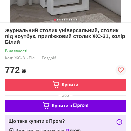
Журнальний столик універсальний, столик
під ноутбук, приліжковий столик ЖС-31, колір
Білий
В наявності
Код: ЖС-31-Біл
Роздріб
772
₴
Купити
або
Купити з
Що таке купити з Пром?
Замовлення під захистом