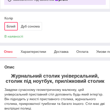
Колір
Білий
Дуб сонома
В наявності
Опис
Характеристики
Доставка
Оплата
Умови п
Опис
Журнальний столик універсальний,
столик під ноутбук, приліжковий столик
Завдяки сучасному геометричному малюнку, цей
універсальний приставний стіл доповнить будь-який інтер'єр.
Він підходить у якості приставного столика, журнального
столика, прикроватної тумбочки та багато іншого. Стіл має дві
внутрішні полиці.