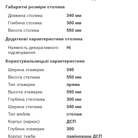
Габаритні розміри столика
Довжина столика
340 мм
Глибина столика
300 мм
Висота столика
550 мм
Додаткові характеристики столика
Наявність декоративного
Ні
підсвічування
Користувальницькі характеристики
Ширина этажерки
340
Висота стелажа
550 мм
Тип этажерки
пряма
Высота этажерки
550 мм
Глубина стеллажа
300 мм
Ширина стелажа
340 мм
Тип меблів
стелаж
Корпус (каркас)
ДСП
Глубина этажерки
300
Корпус тумби
ламінована ДСП