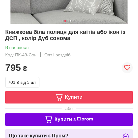
Книжкова біла полиця для квітів або ікон із
ДСП , колір Дуб сонома
В наявності
Код: ПК-49-Сон
Опт і роздріб
795
₴
701 ₴
від 3 шт.
Купити
або
Купити з
Що таке купити з Пром?