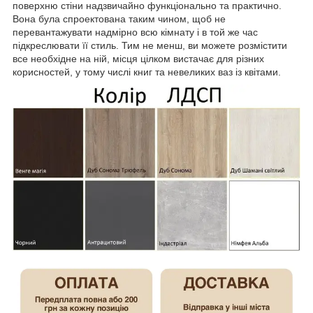
поверхню стіни надзвичайно функціонально та практично.
Вона була спроектована таким чином, щоб не
перевантажувати надмірно всю кімнату і в той же час
підкреслювати її стиль. Тим не менш, ви можете розмістити
все необхідне на ній, місця цілком вистачає для різних
корисностей, у тому числі книг та невеликих ваз із квітами.