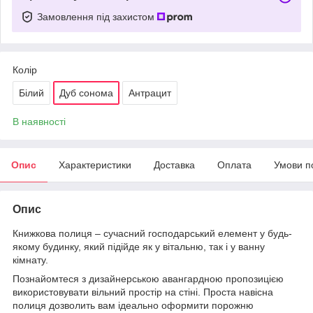
Замовлення під захистом
Колір
Білий
Дуб сонома
Антрацит
В наявності
Опис
Характеристики
Доставка
Оплата
Умови п
Опис
Книжкова полиця – сучасний господарський елемент у будь-
якому будинку, який підійде як у вітальню, так і у ванну
кімнату.
Познайомтеся з дизайнерською авангардною пропозицією
використовувати вільний простір на стіні. Проста навісна
полиця дозволить вам ідеально оформити порожню