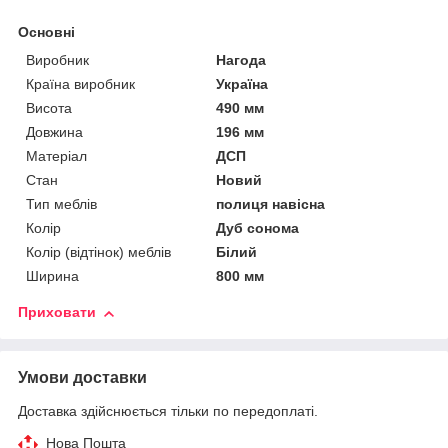
Основні
Виробник
Нагода
Країна виробник
Україна
Висота
490 мм
Довжина
196 мм
Матеріал
ДСП
Стан
Новий
Тип меблів
полиця навісна
Колір
Дуб сонома
Колір (відтінок) меблів
Білий
Ширина
800 мм
Приховати
Умови доставки
Доставка здійснюється тільки по передоплаті.
Нова Пошта