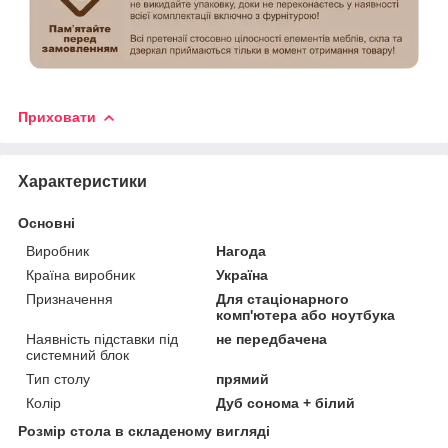
Приховати
Характеристики
Основні
Виробник
Нагода
Країна виробник
Україна
Призначення
Для стаціонарного
комп'ютера або ноутбука
Наявність підставки під
не передбачена
системний блок
Тип столу
прямий
Колір
Дуб сонома + білий
Розмір стола в складеному вигляді