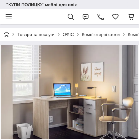
"КУПИ ПОЛИЦЮ" меблі для всіх
Товари та послуги
ОФІС
Комп'ютерні столи
Комп'