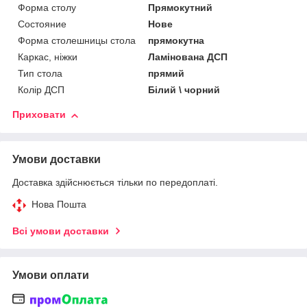
Форма столу
Прямокутний
Состояние
Нове
Форма столешницы стола
прямокутна
Каркас, ніжки
Ламінована ДСП
Тип стола
прямий
Колір ДСП
Білий \ чорний
Приховати
Умови доставки
Доставка здійснюється тільки по передоплаті.
Нова Пошта
Всі умови доставки
Умови оплати