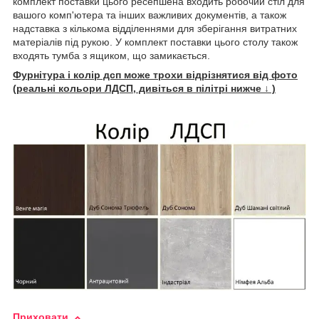
комплект поставки цього ресепшена входить робочий стіл для
вашого комп'ютера та інших важливих документів, а також
надставка з кількома відділеннями для зберігання витратних
матеріалів під рукою. У комплект поставки цього столу також
входять тумба з ящиком, що замикається.
Фурнітура і колір дсп може трохи відрізнятися від фото
(реальні кольори ЛДСП, дивіться в пілітрі нижче ↓ )
Приховати