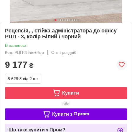
Рецепсія, , стійка адміністратора до офісу
РЦП - 3, колір Білий \ чорний
В наявності
Код: РЦП-3-Біл+Чор
Опт і роздріб
9 177
₴
8 629 ₴
від 2 шт.
Купити
або
Купити з
Що таке купити з Пром?