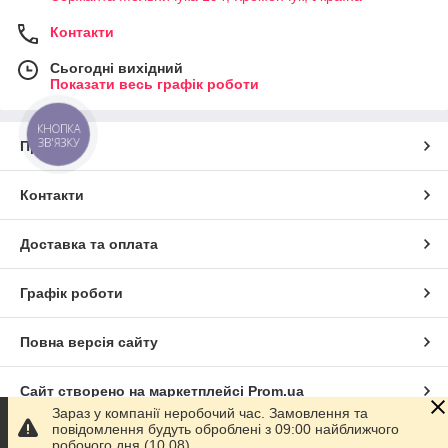
Контакти
Сьогодні вихідний
Показати весь графік роботи
КНОПКА
ЗВ'ЯЗКУ
Про нас
Контакти
Доставка та оплата
Графік роботи
Повна версія сайту
Сайт створено на маркетплейсі
Prom.ua
Зараз у компанії неробочий час. Замовлення та
повідомлення будуть оброблені з 09:00 найближчого
Політика конфіденційності
робочого дня (10.08).