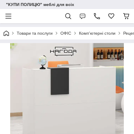
"КУПИ ПОЛИЦЮ" меблі для всіх
Товари та послуги
ОФІС
Комп'ютерні столи
Рецеп