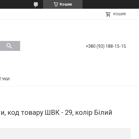
Кошик
КОШИК
+380 (93) 188-15-15
ДГУКИ
, код товару ШВК - 29, колір Білий