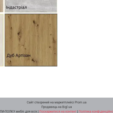
Сайт створений на маркетплейсі
Prom.ua
Продавець на Bigl.ua
КУПИ-ПОЛКУ меблі для всіх |
Поскаржитися на контент
|
Політика конфіденційно