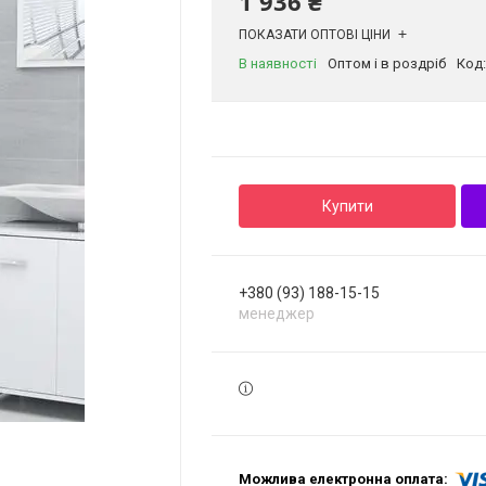
1 936 ₴
ПОКАЗАТИ ОПТОВІ ЦІНИ
В наявності
Оптом і в роздріб
Код
Купити
+380 (93) 188-15-15
менеджер