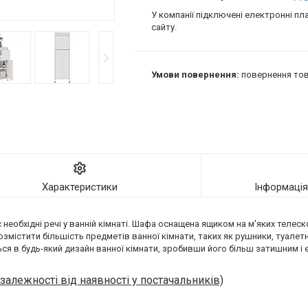
У компанії підключені електронні пл
сайту.
повернення тов
Характеристики
Інформаці
необхідні речі у ванній кімнаті. Шафа оснащена ящиком на м'яких телес
містити більшість предметів ванної кімнати, таких як рушники, туалетни
ться в будь-який дизайн ванної кімнати, зробивши його більш затишним і
 залежності від наявності у постачальників)