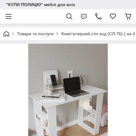
"КУПИ ПОЛИЦЮ" меблі для всіх
Товари та послуги
Комп'ютерний стіл код (СЛ-76) ( на 4 