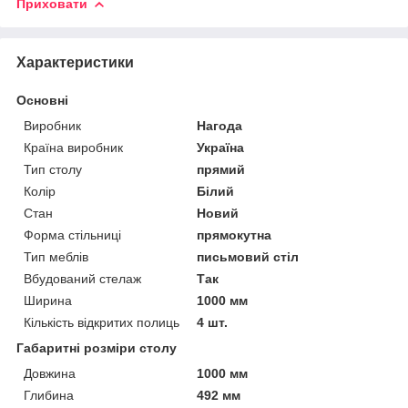
Приховати
Характеристики
Основні
Виробник
Нагода
Країна виробник
Україна
Тип столу
прямий
Колір
Білий
Стан
Новий
Форма стільниці
прямокутна
Тип меблів
письмовий стіл
Вбудований стелаж
Так
Ширина
1000 мм
Кількість відкритих полиць
4 шт.
Габаритні розміри столу
Довжина
1000 мм
Глибина
492 мм