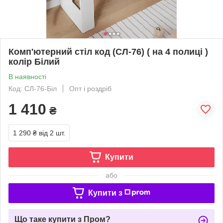
Комп'ютерний стіл код (СЛ-76) ( на 4 полиці )
колір Білий
В наявності
Код: СЛ-76-Біл
Опт і роздріб
1 410
₴
1 290 ₴
від 2 шт.
Купити
або
Купити з
Що таке купити з Пром?