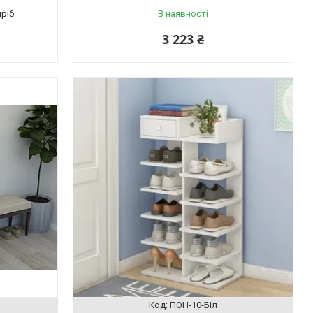
дріб
В наявності
3 223 ₴
ПОН-10-Біл