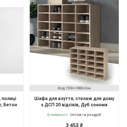
ПОН-1000-Сон
 полиці
Шафа для взуття, стелаж для дому
у, Бетон
з ДСП 20 відсіків, Дуб сонома
В наявності
Оптом і в роздріб
3 453 ₴