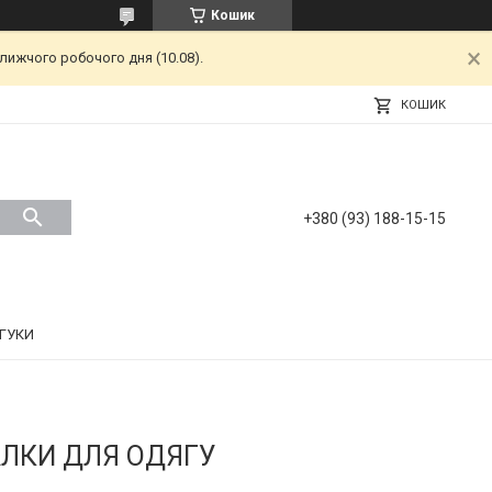
Кошик
лижчого робочого дня (10.08).
КОШИК
+380 (93) 188-15-15
ДГУКИ
АЛКИ ДЛЯ ОДЯГУ