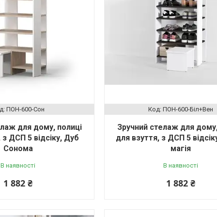
ПОН-600-Сон
ПОН-600-Біл+Вен
лаж для дому, полиці
Зручний стелаж для дому,
 з ДСП 5 відсіку, Дуб
для взуття, з ДСП 5 відсік
Сонома
магія
В наявності
В наявності
1 882 ₴
1 882 ₴