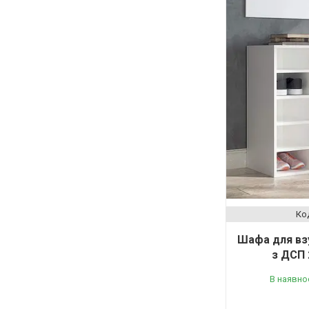
Шафа для вз
з ДСП 2
В наявно