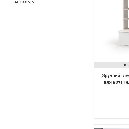
0931881515
Зручний сте
для взуття,