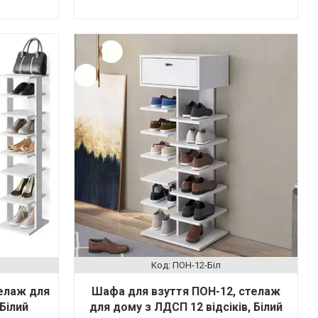
ПОН-12-Біл
елаж для
Шафа для взуття ПОН-12, стелаж
 Білий
для дому з ЛДСП 12 відсіків, Білий