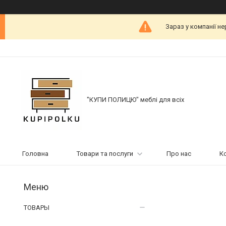
Зараз у компанії н
"КУПИ ПОЛИЦЮ" меблі для всіх
Головна
Товари та послуги
Про нас
К
ТОВАРЫ