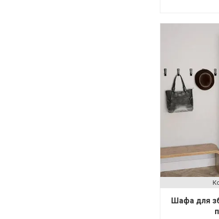
Шафа для зб
п