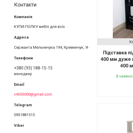
Контакти
КУПИ-ПОЛКУ меблі для всіх
Сержанта Мельничука 194, Кременчук, Україна
Підставка пі
400 мм дуже м
400 м
+380 (93) 188-15-15
менеджер
В наявно
v4303000@gmail.com
0931881515